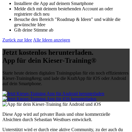
Installiere die App auf deinem Smartphone
Melde dich mit deinem bestehenden Account an oder
registriere dich neu
Besuche den Bereich "Roadmap & Ideen" und wähle die
gewünschte Idee
Gib deine Stimme ab
Zurück zur Idee
Alle Ideen anzeigen
Jetzt kostenlos herunterladen
.
App für dein Kieser-Training®
Starte heute deinen digitalen Trainingsplan für ein noch effizienteres
Kieser-Training&reg; und lade die KraftApp für iOS oder Android
auf dein Smartphone.
Diese App wird auf privater Basis und ohne kommerzielle
Absichten durch Sebastian Westhues entwickelt.
Unterstützt wird er durch eine aktive Community, zu der auch du