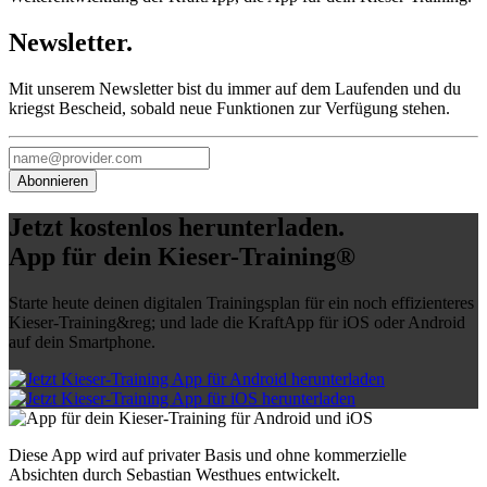
Newsletter.
Mit unserem Newsletter bist du immer auf dem Laufenden und du
kriegst Bescheid, sobald neue Funktionen zur Verfügung stehen.
Jetzt kostenlos herunterladen
.
App für dein Kieser-Training®
Starte heute deinen digitalen Trainingsplan für ein noch effizienteres
Kieser-Training&reg; und lade die KraftApp für iOS oder Android
auf dein Smartphone.
Diese App wird auf privater Basis und ohne kommerzielle
Absichten durch Sebastian Westhues entwickelt.