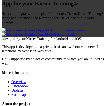
App for your Kieser Training®
Start your digital workout plan for a more efficient Kieser Training®
today and download the KraftApp for iOS or Android to your
smartphone.
This app is developed on a private basis and without commercial
intentions by Sebastian Westhues.
He is supported by an active community, to which you are invited as
well!
More information
Overview
Know-how
Updates
Roadmap
About the project