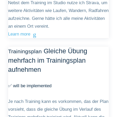
Nebst dem Training im Studio nutze ich Strava, um
weitere Aktivitäten wie Laufen, Wandern, Radfahren
Training
aufzeichne. Gerne hätte ich alle meine Aktivitäten
Import & Export
an einem Ort vereint.
Learn more
Statistiken
Gleiche Übung
Übungen/Maschinen
Trainingsplan
mehrfach im Trainingsplan
Smartwatch
aufnehmen
Account
✅ will be implemented
Je nach Training kann es vorkommen, das der Plan
vorsieht, dass die gleiche Übung im Verlauf des