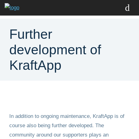
Overview
Further
Know-how
development of
Updates
KraftApp
Roadmap
FAQ
Download now
In addition to ongoing maintenance, KraftApp is of
course also being further developed. The
EN
community around our supporters plays an