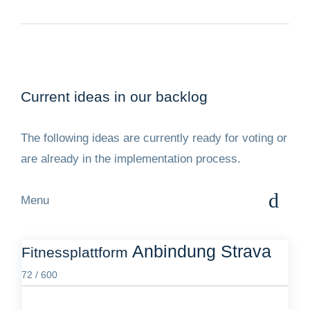
Current ideas in our backlog
The following ideas are currently ready for voting or
are already in the implementation process.
Menu
Show all
Anbindung Strava
Fitnessplattform
Fitnessplattform
72 / 600
Trainingsplan